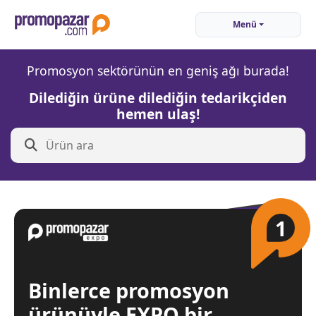
Menü
Promosyon sektörünün en geniş ağı burada!
Dilediğin ürüne dilediğin tedarikçiden
hemen ulaş!
1
Binlerce promosyon
ürünüyle EXPO bir