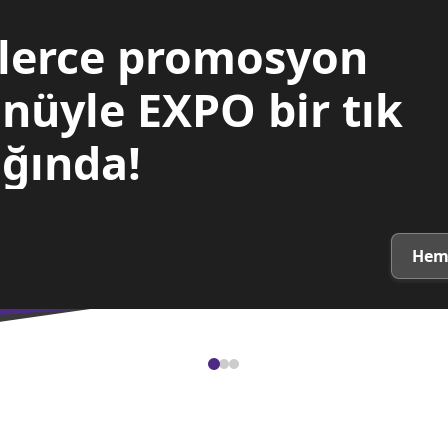
lerce promosyon
nüyle EXPO bir tık
ğında!
Hem