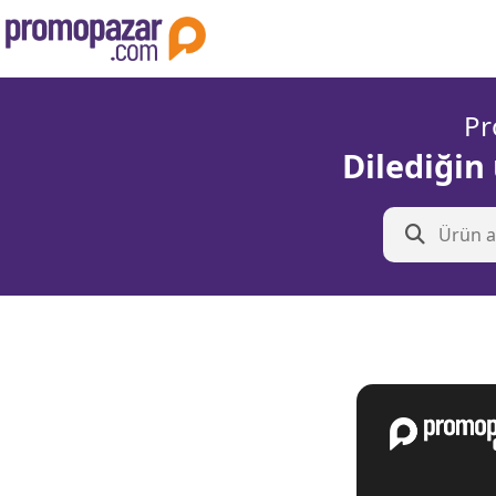
Pr
Dilediğin