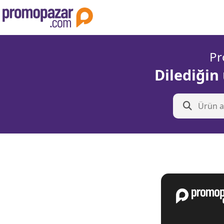
Pr
Dilediğin