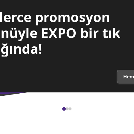
lerce promosyon
nüyle EXPO bir tık
ğında!
Hem