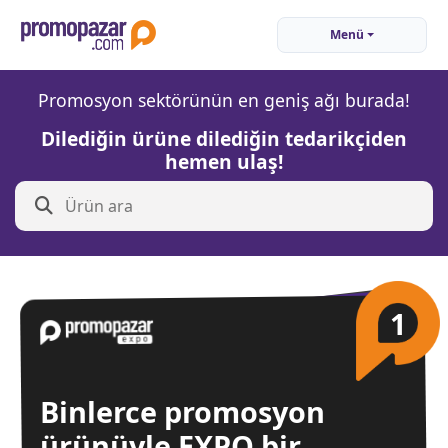
Menü
Promosyon sektörünün en geniş ağı burada!
Dilediğin ürüne dilediğin tedarikçiden
hemen ulaş!
1
Binlerce promosyon
ürünüyle EXPO bir