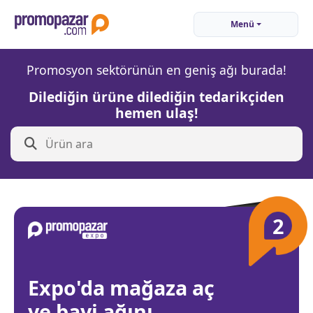
Menü
Promosyon sektörünün en geniş ağı burada!
Dilediğin ürüne dilediğin tedarikçiden
hemen ulaş!
2
Expo'da mağaza aç
ve bayi ağını