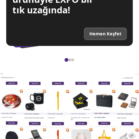
tık uzağında!
Hemen Keşfet