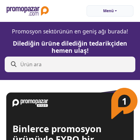
Menü
Promosyon sektörünün en geniş ağı burada!
Dilediğin ürüne dilediğin tedarikçiden
hemen ulaş!
1
Binlerce promosyon
ürünüyle EXPO bir