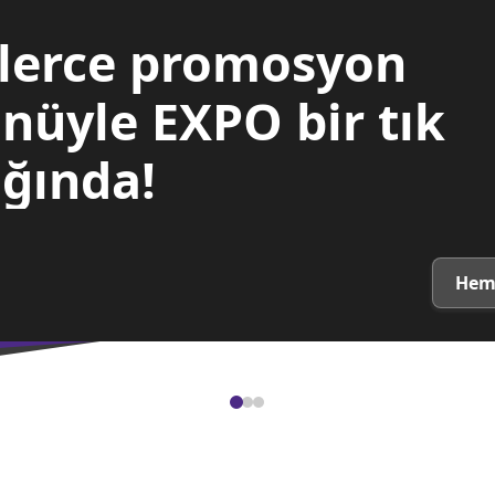
lerce promosyon
nüyle EXPO bir tık
ğında!
Hem