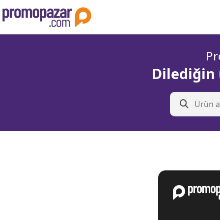
Pr
Dilediğin