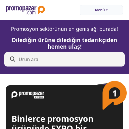
Menü
Promosyon sektörünün en geniş ağı burada!
Dilediğin ürüne dilediğin tedarikçiden
hemen ulaş!
1
Binlerce promosyon
ürünüyle EXPO bir