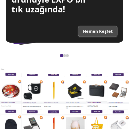
tık uzağında!
Hemen Keşfet