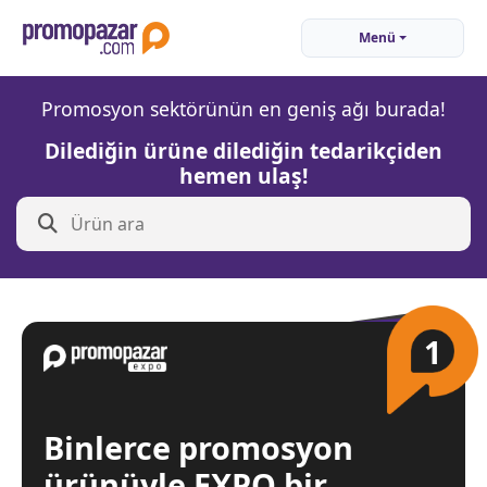
Menü
Promosyon sektörünün en geniş ağı burada!
Dilediğin ürüne dilediğin tedarikçiden
hemen ulaş!
1
Binlerce promosyon
ürünüyle EXPO bir